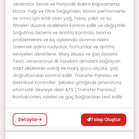
Jeneratör Servis ve Periyodik Bakım Kapsamımız:
Motor Yağı ve Filtre Değişimleri: Motor performansı
ve ömrü için kritik olan yağ, hava, yakıt ve su
filtreleri düzenli aralıklarla kontrol edilir ve değiştirilir.
Soğutma Sistemi ve Antifriz Kontrolü: Isınma
problemlerini ve kış aylarında donma riskini
önlemek adına radyatör, hortumlar ve antifriz
seviyeleri denetlenir. Marş Aküsü ve Şarj Sistemi
Testi: Jeneratörün ilk hareketi almasını sağlayan
start akülerinin voltaj ve marş gücü ölçülür, şarj
doğrultucuları kontrol edilir. Transfer Panosu ve
Elektriksel Kontroller: Şebeke gittiğinde jeneratörü
otomatik devreye alan ATS (Transfer Panosu)
kontaktörleri, röleleri ve güç bağlantıları test edilir.
Talep Oluştur
Detaylar