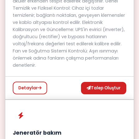
aküler erkenden tespit edilerek değiştirilir. Genel
Temizlik ve Fiziksel Kontrol: Cihaz içi tozlar
temizlenir; bağlantı noktaları, gevşeyen klemensler
ve kablo altyapısı kontrol edilir. Elektronik
Kalibrasyon ve Güncelleme: UPS'in evirici (inverter),
doğrultucu (rectifier) ve bypass hatlarının
voltaj/frekans değerleri test edilerek kalibre edilir.
Fan ve Soğutma Sistemi Kontrolü: Aşırı ısınmayı
önlemek adına fanların çalışma performansları
denetlenir.
Talep Oluştur
Detaylar
Jeneratör bakım